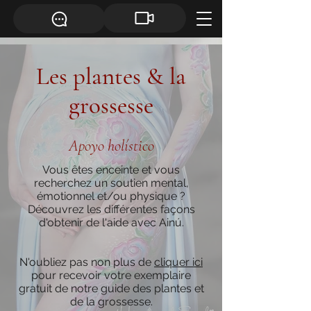
Les plantes & la
grossesse
Apoyo holístico
Vous êtes enceinte et vous
recherchez un soutien mental,
émotionnel et/ou physique ?
Découvrez les différentes façons
d'obtenir de l'aide avec Ainú.
N'oubliez pas non plus de
cliquer ici
pour recevoir votre exemplaire
gratuit de notre guide des plantes et
de la grossesse.