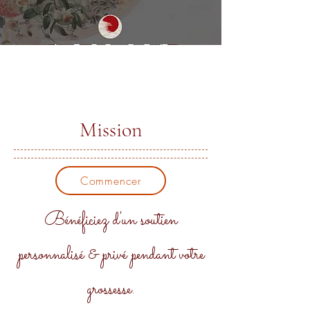
Mission
Commencer
Bénéficiez d'un soutien
personnalisé & privé pendant votre
grossesse.