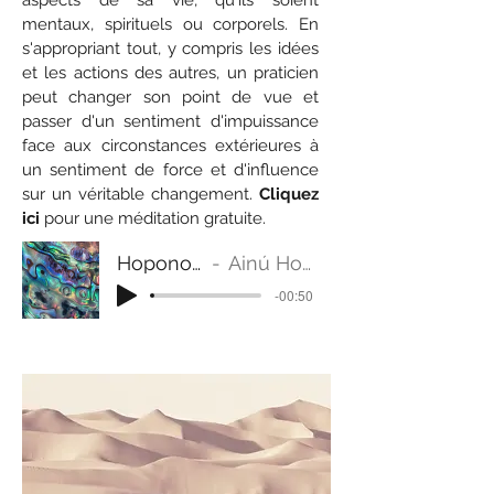
aspects de sa vie, qu'ils soient
mentaux, spirituels ou corporels. En
s'appropriant tout, y compris les idées
et les actions des autres, un praticien
peut changer son point de vue et
passer d'un sentiment d'impuissance
face aux circonstances extérieures à
un sentiment de force et d'influence
sur un véritable changement.
Cliquez
ici
pour une méditation gratuite.
Hoponopono short
Ainú Holistic Therapy
-00:50