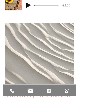
-22:55
Méditation pour se connecter
à son œil intérieur, à son