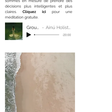
sommes en mesure de prendre des
décisions plus intelligentes et plus
claires.
Cliquez ici
pour une
méditation gratuite.
Grounding
Ainú Holistic Therapy
-20:00